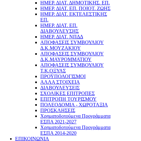
ΗΜΕΡ. ΔΙΑΤ. ΔΗΜΟΤΙΚΗΣ. ΕΠ.
ΗΜΕΡ. ΔΙΑΤ. ΕΠ. ΠΟΙOΤ. ΖΩΗΣ
ΗΜΕΡ. ΔΙΑΤ. ΕΚΤΕΛΕΣΤΙΚΗΣ
ΕΠ.
ΗΜΕΡ. ΔΙΑΤ. ΕΠ.
ΔΙΑΒΟΥΛΕΥΣΗΣ
ΗΜΕΡ. ΔΙΑΤ. ΝΠΔΔ
ΑΠΟΦΑΣΕΙΣ ΣΥΜΒΟΥΛΙΟΥ
Δ.Κ.ΜΟΥΖΑΚΙΟΥ
ΑΠΟΦΑΣΕΙΣ ΣΥΜΒΟΥΛΙΟΥ
Δ.Κ.ΜΑΥΡΟΜΜΑΤΙΟΥ
ΑΠΟΦΑΣΕΙΣ ΣΥΜΒΟΥΛΙΟΥ
Τ.Κ.ΟΞΥΑΣ
ΠΡΟΫΠΟΛΟΓΙΣΜΟΙ
ΑΛΛΑ ΣΤΟΙΧΕΙΑ
ΔΙΑΒΟΥΛΕΥΣΕΙΣ
ΣΧΟΛΙΚΕΣ ΕΠΙΤΡΟΠΕΣ
ΕΠΙΤΡΟΠΗ ΤΟΥΡΙΣΜΟΥ
ΠΟΛΕΟΔΟΜΙΑ - ΧΩΡΟΤΑΞΙΑ
ΠΡΟΣΚΛΗΣΕΙΣ
Χρηματοδοτούμενα Προγράμματα
ΕΣΠΑ 2021-2027
Χρηματοδοτούμενα Προγράμματα
ΕΣΠΑ 2014-2020
ΕΠΙΚΟΙΝΩΝΙΑ