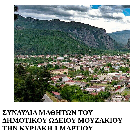
ΣΥΝΑΥΛΙΑ
ΜΑΘΗΤΩΝ
ΤΟΥ
ΔΗΜΟΤΙΚΟΥ
ΩΔΕΙΟΥ
ΜΟΥΖΑΚΙΟΥ
ΤΗΝ
ΚΥΡΙΑΚΗ
1
ΜΑΡΤΙΟΥ