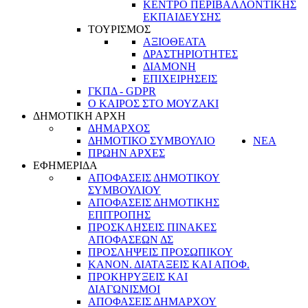
ΚΕΝΤΡΟ ΠΕΡΙΒΑΛΛΟΝΤΙΚΗΣ
ΕΚΠΑΙΔΕΥΣΗΣ
ΤΟΥΡΙΣΜΟΣ
ΑΞΙΟΘΕΑΤΑ
ΔΡΑΣΤΗΡΙΟΤΗΤΕΣ
ΔΙΑΜΟΝΗ
ΕΠΙΧΕΙΡΗΣΕΙΣ
ΓΚΠΔ - GDPR
Ο ΚΑΙΡΟΣ ΣΤΟ ΜΟΥΖΑΚΙ
ΔΗΜΟΤΙΚΗ ΑΡΧΗ
ΔΗΜΑΡΧΟΣ
ΔΗΜΟΤΙΚΟ ΣΥΜΒΟΥΛΙΟ
ΝΕΑ
ΠΡΩΗΝ ΑΡΧΕΣ
ΕΦΗΜΕΡΙΔΑ
ΑΠΟΦΑΣΕΙΣ ΔΗΜΟΤΙΚΟΥ
ΣΥΜΒΟΥΛΙΟΥ
ΑΠΟΦΑΣΕΙΣ ΔΗΜΟΤΙΚΗΣ
ΕΠΙΤΡΟΠΗΣ
ΠΡΟΣΚΛΗΣΕΙΣ ΠΙΝΑΚΕΣ
ΑΠΟΦΑΣΕΩΝ ΔΣ
ΠΡΟΣΛΗΨΕΙΣ ΠΡΟΣΩΠΙΚΟΥ
ΚΑΝΟΝ. ΔΙΑΤΑΞΕΙΣ ΚΑΙ ΑΠΟΦ.
ΠΡΟΚΗΡΥΞΕΙΣ ΚΑΙ
ΔΙΑΓΩΝΙΣΜΟΙ
ΑΠΟΦΑΣΕΙΣ ΔΗΜΑΡΧΟΥ