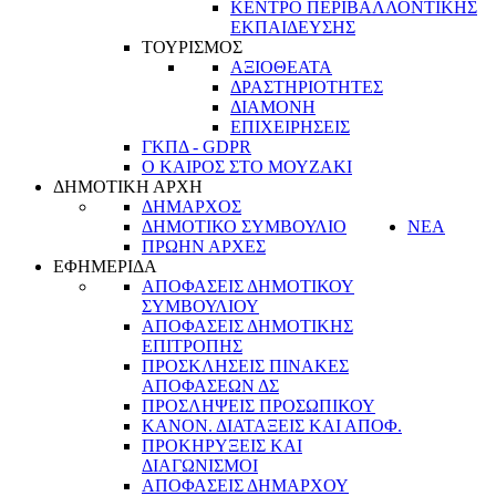
ΚΕΝΤΡΟ ΠΕΡΙΒΑΛΛΟΝΤΙΚΗΣ
ΕΚΠΑΙΔΕΥΣΗΣ
ΤΟΥΡΙΣΜΟΣ
ΑΞΙΟΘΕΑΤΑ
ΔΡΑΣΤΗΡΙΟΤΗΤΕΣ
ΔΙΑΜΟΝΗ
ΕΠΙΧΕΙΡΗΣΕΙΣ
ΓΚΠΔ - GDPR
Ο ΚΑΙΡΟΣ ΣΤΟ ΜΟΥΖΑΚΙ
ΔΗΜΟΤΙΚΗ ΑΡΧΗ
ΔΗΜΑΡΧΟΣ
ΔΗΜΟΤΙΚΟ ΣΥΜΒΟΥΛΙΟ
ΝΕΑ
ΠΡΩΗΝ ΑΡΧΕΣ
ΕΦΗΜΕΡΙΔΑ
ΑΠΟΦΑΣΕΙΣ ΔΗΜΟΤΙΚΟΥ
ΣΥΜΒΟΥΛΙΟΥ
ΑΠΟΦΑΣΕΙΣ ΔΗΜΟΤΙΚΗΣ
ΕΠΙΤΡΟΠΗΣ
ΠΡΟΣΚΛΗΣΕΙΣ ΠΙΝΑΚΕΣ
ΑΠΟΦΑΣΕΩΝ ΔΣ
ΠΡΟΣΛΗΨΕΙΣ ΠΡΟΣΩΠΙΚΟΥ
ΚΑΝΟΝ. ΔΙΑΤΑΞΕΙΣ ΚΑΙ ΑΠΟΦ.
ΠΡΟΚΗΡΥΞΕΙΣ ΚΑΙ
ΔΙΑΓΩΝΙΣΜΟΙ
ΑΠΟΦΑΣΕΙΣ ΔΗΜΑΡΧΟΥ