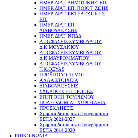
ΗΜΕΡ. ΔΙΑΤ. ΔΗΜΟΤΙΚΗΣ. ΕΠ.
ΗΜΕΡ. ΔΙΑΤ. ΕΠ. ΠΟΙOΤ. ΖΩΗΣ
ΗΜΕΡ. ΔΙΑΤ. ΕΚΤΕΛΕΣΤΙΚΗΣ
ΕΠ.
ΗΜΕΡ. ΔΙΑΤ. ΕΠ.
ΔΙΑΒΟΥΛΕΥΣΗΣ
ΗΜΕΡ. ΔΙΑΤ. ΝΠΔΔ
ΑΠΟΦΑΣΕΙΣ ΣΥΜΒΟΥΛΙΟΥ
Δ.Κ.ΜΟΥΖΑΚΙΟΥ
ΑΠΟΦΑΣΕΙΣ ΣΥΜΒΟΥΛΙΟΥ
Δ.Κ.ΜΑΥΡΟΜΜΑΤΙΟΥ
ΑΠΟΦΑΣΕΙΣ ΣΥΜΒΟΥΛΙΟΥ
Τ.Κ.ΟΞΥΑΣ
ΠΡΟΫΠΟΛΟΓΙΣΜΟΙ
ΑΛΛΑ ΣΤΟΙΧΕΙΑ
ΔΙΑΒΟΥΛΕΥΣΕΙΣ
ΣΧΟΛΙΚΕΣ ΕΠΙΤΡΟΠΕΣ
ΕΠΙΤΡΟΠΗ ΤΟΥΡΙΣΜΟΥ
ΠΟΛΕΟΔΟΜΙΑ - ΧΩΡΟΤΑΞΙΑ
ΠΡΟΣΚΛΗΣΕΙΣ
Χρηματοδοτούμενα Προγράμματα
ΕΣΠΑ 2021-2027
Χρηματοδοτούμενα Προγράμματα
ΕΣΠΑ 2014-2020
ΕΠΙΚΟΙΝΩΝΙΑ