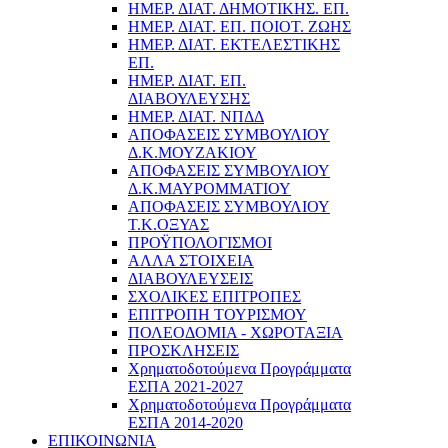
ΗΜΕΡ. ΔΙΑΤ. ΔΗΜΟΤΙΚΗΣ. ΕΠ.
ΗΜΕΡ. ΔΙΑΤ. ΕΠ. ΠΟΙOΤ. ΖΩΗΣ
ΗΜΕΡ. ΔΙΑΤ. ΕΚΤΕΛΕΣΤΙΚΗΣ
ΕΠ.
ΗΜΕΡ. ΔΙΑΤ. ΕΠ.
ΔΙΑΒΟΥΛΕΥΣΗΣ
ΗΜΕΡ. ΔΙΑΤ. ΝΠΔΔ
ΑΠΟΦΑΣΕΙΣ ΣΥΜΒΟΥΛΙΟΥ
Δ.Κ.ΜΟΥΖΑΚΙΟΥ
ΑΠΟΦΑΣΕΙΣ ΣΥΜΒΟΥΛΙΟΥ
Δ.Κ.ΜΑΥΡΟΜΜΑΤΙΟΥ
ΑΠΟΦΑΣΕΙΣ ΣΥΜΒΟΥΛΙΟΥ
Τ.Κ.ΟΞΥΑΣ
ΠΡΟΫΠΟΛΟΓΙΣΜΟΙ
ΑΛΛΑ ΣΤΟΙΧΕΙΑ
ΔΙΑΒΟΥΛΕΥΣΕΙΣ
ΣΧΟΛΙΚΕΣ ΕΠΙΤΡΟΠΕΣ
ΕΠΙΤΡΟΠΗ ΤΟΥΡΙΣΜΟΥ
ΠΟΛΕΟΔΟΜΙΑ - ΧΩΡΟΤΑΞΙΑ
ΠΡΟΣΚΛΗΣΕΙΣ
Χρηματοδοτούμενα Προγράμματα
ΕΣΠΑ 2021-2027
Χρηματοδοτούμενα Προγράμματα
ΕΣΠΑ 2014-2020
ΕΠΙΚΟΙΝΩΝΙΑ