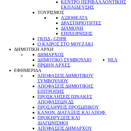
ΚΕΝΤΡΟ ΠΕΡΙΒΑΛΛΟΝΤΙΚΗΣ
ΕΚΠΑΙΔΕΥΣΗΣ
ΤΟΥΡΙΣΜΟΣ
ΑΞΙΟΘΕΑΤΑ
ΔΡΑΣΤΗΡΙΟΤΗΤΕΣ
ΔΙΑΜΟΝΗ
ΕΠΙΧΕΙΡΗΣΕΙΣ
ΓΚΠΔ - GDPR
Ο ΚΑΙΡΟΣ ΣΤΟ ΜΟΥΖΑΚΙ
ΔΗΜΟΤΙΚΗ ΑΡΧΗ
ΔΗΜΑΡΧΟΣ
ΔΗΜΟΤΙΚΟ ΣΥΜΒΟΥΛΙΟ
ΝΕΑ
ΠΡΩΗΝ ΑΡΧΕΣ
ΕΦΗΜΕΡΙΔΑ
ΑΠΟΦΑΣΕΙΣ ΔΗΜΟΤΙΚΟΥ
ΣΥΜΒΟΥΛΙΟΥ
ΑΠΟΦΑΣΕΙΣ ΔΗΜΟΤΙΚΗΣ
ΕΠΙΤΡΟΠΗΣ
ΠΡΟΣΚΛΗΣΕΙΣ ΠΙΝΑΚΕΣ
ΑΠΟΦΑΣΕΩΝ ΔΣ
ΠΡΟΣΛΗΨΕΙΣ ΠΡΟΣΩΠΙΚΟΥ
ΚΑΝΟΝ. ΔΙΑΤΑΞΕΙΣ ΚΑΙ ΑΠΟΦ.
ΠΡΟΚΗΡΥΞΕΙΣ ΚΑΙ
ΔΙΑΓΩΝΙΣΜΟΙ
ΑΠΟΦΑΣΕΙΣ ΔΗΜΑΡΧΟΥ