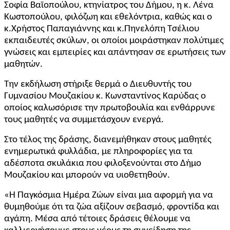
Σοφία Βαϊοπούλου
, κτηνίατρος του Δήμου, η κ.
Λένα
Κωστοπούλου
, φιλόζωη και εθελόντρια, καθώς και ο
κ.Χρήστος Παπαγιάννης και κ.Πηνελόπη Τσέλιου
εκπαιδευτές σκύλων
, οι οποίοι μοιράστηκαν πολύτιμες
γνώσεις και εμπειρίες και απάντησαν σε ερωτήσεις των
μαθητών.
Την εκδήλωση στήριξε θερμά ο
Διευθυντής του
Γυμνασίου Μουζακίου κ. Κωνσταντίνος Καρύδας
ο
οποίος καλωσόρισε την πρωτοβουλία και ενθάρρυνε
τους μαθητές να συμμετάσχουν ενεργά.
Στο τέλος της δράσης, διανεμήθηκαν στους μαθητές
ενημερωτικά φυλλάδια
, με πληροφορίες για τα
αδέσποτα σκυλάκια που φιλοξενούνται στο Δήμο
Μουζακίου και μπορούν να υιοθετηθούν.
«Η Παγκόσμια Ημέρα Ζώων είναι μια αφορμή για να
θυμηθούμε ότι τα ζώα αξίζουν σεβασμό, φροντίδα και
αγάπη. Μέσα από τέτοιες δράσεις θέλουμε να