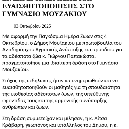
ΕΥΑΙΣΘΗΤΟΠΟΙΗΣΗΣ
ΣΤΟ
ΓΥΜΝΑΣΙΟ
ΜΟΥΖΑΚΙΟΥ
03 Οκτωβρίου 2025
Με αφορμή την
Παγκόσμια Ημέρα Ζώων στις 4
Οκτωβρίου
, ο Δήμος Μουζακίου με πρωτοβουλία του
Αντιδημάρχου Αγροτικής Ανάπτυξης και αρμόδιου για
τα αδέσποτα ζώα κ.
Γιώργου Παπακώστα
,
πραγματοποίησε μια ιδιαίτερη δράση στο
Γυμνάσιο
Μουζακίου
.
Στόχος της εκδήλωσης ήταν να ενημερωθούν και να
ευαισθητοποιηθούν οι μαθητές για τη σπουδαιότητα
της
υιοθεσίας αδέσποτων ζώων
, της
υπεύθυνης
φροντίδας
τους και της
αρμονικής συνύπαρξης
ανθρώπων και ζώων
.
Στη δράση συμμετείχαν και μίλησαν, η κ.
Λίτσα
Κράβαρη
, γεωπόνος και υπάλληλος του Δήμου, η κ.