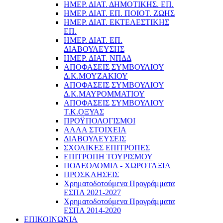
ΗΜΕΡ. ΔΙΑΤ. ΔΗΜΟΤΙΚΗΣ. ΕΠ.
ΗΜΕΡ. ΔΙΑΤ. ΕΠ. ΠΟΙOΤ. ΖΩΗΣ
ΗΜΕΡ. ΔΙΑΤ. ΕΚΤΕΛΕΣΤΙΚΗΣ
ΕΠ.
ΗΜΕΡ. ΔΙΑΤ. ΕΠ.
ΔΙΑΒΟΥΛΕΥΣΗΣ
ΗΜΕΡ. ΔΙΑΤ. ΝΠΔΔ
ΑΠΟΦΑΣΕΙΣ ΣΥΜΒΟΥΛΙΟΥ
Δ.Κ.ΜΟΥΖΑΚΙΟΥ
ΑΠΟΦΑΣΕΙΣ ΣΥΜΒΟΥΛΙΟΥ
Δ.Κ.ΜΑΥΡΟΜΜΑΤΙΟΥ
ΑΠΟΦΑΣΕΙΣ ΣΥΜΒΟΥΛΙΟΥ
Τ.Κ.ΟΞΥΑΣ
ΠΡΟΫΠΟΛΟΓΙΣΜΟΙ
ΑΛΛΑ ΣΤΟΙΧΕΙΑ
ΔΙΑΒΟΥΛΕΥΣΕΙΣ
ΣΧΟΛΙΚΕΣ ΕΠΙΤΡΟΠΕΣ
ΕΠΙΤΡΟΠΗ ΤΟΥΡΙΣΜΟΥ
ΠΟΛΕΟΔΟΜΙΑ - ΧΩΡΟΤΑΞΙΑ
ΠΡΟΣΚΛΗΣΕΙΣ
Χρηματοδοτούμενα Προγράμματα
ΕΣΠΑ 2021-2027
Χρηματοδοτούμενα Προγράμματα
ΕΣΠΑ 2014-2020
ΕΠΙΚΟΙΝΩΝΙΑ