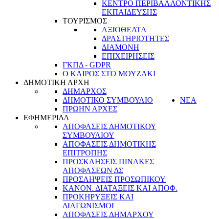
ΚΕΝΤΡΟ ΠΕΡΙΒΑΛΛΟΝΤΙΚΗΣ
ΕΚΠΑΙΔΕΥΣΗΣ
ΤΟΥΡΙΣΜΟΣ
ΑΞΙΟΘΕΑΤΑ
ΔΡΑΣΤΗΡΙΟΤΗΤΕΣ
ΔΙΑΜΟΝΗ
ΕΠΙΧΕΙΡΗΣΕΙΣ
ΓΚΠΔ - GDPR
Ο ΚΑΙΡΟΣ ΣΤΟ ΜΟΥΖΑΚΙ
ΔΗΜΟΤΙΚΗ ΑΡΧΗ
ΔΗΜΑΡΧΟΣ
ΔΗΜΟΤΙΚΟ ΣΥΜΒΟΥΛΙΟ
ΝΕΑ
ΠΡΩΗΝ ΑΡΧΕΣ
ΕΦΗΜΕΡΙΔΑ
ΑΠΟΦΑΣΕΙΣ ΔΗΜΟΤΙΚΟΥ
ΣΥΜΒΟΥΛΙΟΥ
ΑΠΟΦΑΣΕΙΣ ΔΗΜΟΤΙΚΗΣ
ΕΠΙΤΡΟΠΗΣ
ΠΡΟΣΚΛΗΣΕΙΣ ΠΙΝΑΚΕΣ
ΑΠΟΦΑΣΕΩΝ ΔΣ
ΠΡΟΣΛΗΨΕΙΣ ΠΡΟΣΩΠΙΚΟΥ
ΚΑΝΟΝ. ΔΙΑΤΑΞΕΙΣ ΚΑΙ ΑΠΟΦ.
ΠΡΟΚΗΡΥΞΕΙΣ ΚΑΙ
ΔΙΑΓΩΝΙΣΜΟΙ
ΑΠΟΦΑΣΕΙΣ ΔΗΜΑΡΧΟΥ