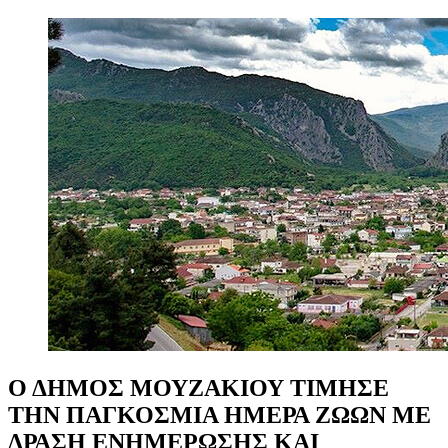
Ο
ΔΗΜΟΣ
ΜΟΥΖΑΚΙΟΥ
ΤΙΜΗΣΕ
ΤΗΝ
ΠΑΓΚΟΣΜΙΑ
ΗΜΕΡΑ
ΖΩΩΝ
ΜΕ
ΔΡΑΣΗ
ΕΝΗΜΕΡΩΣΗΣ
ΚΑΙ