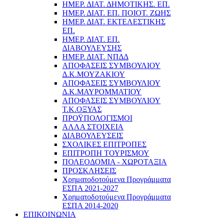
ΗΜΕΡ. ΔΙΑΤ. ΔΗΜΟΤΙΚΗΣ. ΕΠ.
ΗΜΕΡ. ΔΙΑΤ. ΕΠ. ΠΟΙOΤ. ΖΩΗΣ
ΗΜΕΡ. ΔΙΑΤ. ΕΚΤΕΛΕΣΤΙΚΗΣ
ΕΠ.
ΗΜΕΡ. ΔΙΑΤ. ΕΠ.
ΔΙΑΒΟΥΛΕΥΣΗΣ
ΗΜΕΡ. ΔΙΑΤ. ΝΠΔΔ
ΑΠΟΦΑΣΕΙΣ ΣΥΜΒΟΥΛΙΟΥ
Δ.Κ.ΜΟΥΖΑΚΙΟΥ
ΑΠΟΦΑΣΕΙΣ ΣΥΜΒΟΥΛΙΟΥ
Δ.Κ.ΜΑΥΡΟΜΜΑΤΙΟΥ
ΑΠΟΦΑΣΕΙΣ ΣΥΜΒΟΥΛΙΟΥ
Τ.Κ.ΟΞΥΑΣ
ΠΡΟΫΠΟΛΟΓΙΣΜΟΙ
ΑΛΛΑ ΣΤΟΙΧΕΙΑ
ΔΙΑΒΟΥΛΕΥΣΕΙΣ
ΣΧΟΛΙΚΕΣ ΕΠΙΤΡΟΠΕΣ
ΕΠΙΤΡΟΠΗ ΤΟΥΡΙΣΜΟΥ
ΠΟΛΕΟΔΟΜΙΑ - ΧΩΡΟΤΑΞΙΑ
ΠΡΟΣΚΛΗΣΕΙΣ
Χρηματοδοτούμενα Προγράμματα
ΕΣΠΑ 2021-2027
Χρηματοδοτούμενα Προγράμματα
ΕΣΠΑ 2014-2020
ΕΠΙΚΟΙΝΩΝΙΑ