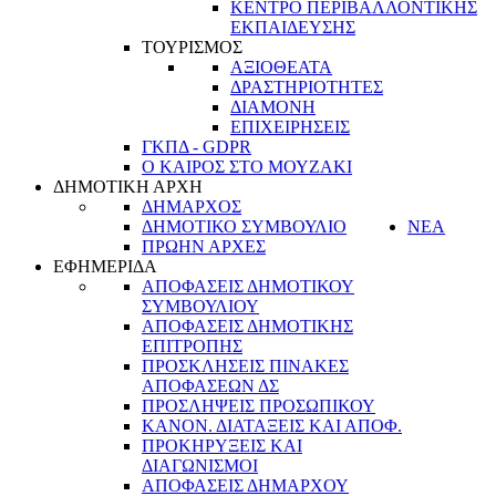
ΚΕΝΤΡΟ ΠΕΡΙΒΑΛΛΟΝΤΙΚΗΣ
ΕΚΠΑΙΔΕΥΣΗΣ
ΤΟΥΡΙΣΜΟΣ
ΑΞΙΟΘΕΑΤΑ
ΔΡΑΣΤΗΡΙΟΤΗΤΕΣ
ΔΙΑΜΟΝΗ
ΕΠΙΧΕΙΡΗΣΕΙΣ
ΓΚΠΔ - GDPR
Ο ΚΑΙΡΟΣ ΣΤΟ ΜΟΥΖΑΚΙ
ΔΗΜΟΤΙΚΗ ΑΡΧΗ
ΔΗΜΑΡΧΟΣ
ΔΗΜΟΤΙΚΟ ΣΥΜΒΟΥΛΙΟ
ΝΕΑ
ΠΡΩΗΝ ΑΡΧΕΣ
ΕΦΗΜΕΡΙΔΑ
ΑΠΟΦΑΣΕΙΣ ΔΗΜΟΤΙΚΟΥ
ΣΥΜΒΟΥΛΙΟΥ
ΑΠΟΦΑΣΕΙΣ ΔΗΜΟΤΙΚΗΣ
ΕΠΙΤΡΟΠΗΣ
ΠΡΟΣΚΛΗΣΕΙΣ ΠΙΝΑΚΕΣ
ΑΠΟΦΑΣΕΩΝ ΔΣ
ΠΡΟΣΛΗΨΕΙΣ ΠΡΟΣΩΠΙΚΟΥ
ΚΑΝΟΝ. ΔΙΑΤΑΞΕΙΣ ΚΑΙ ΑΠΟΦ.
ΠΡΟΚΗΡΥΞΕΙΣ ΚΑΙ
ΔΙΑΓΩΝΙΣΜΟΙ
ΑΠΟΦΑΣΕΙΣ ΔΗΜΑΡΧΟΥ