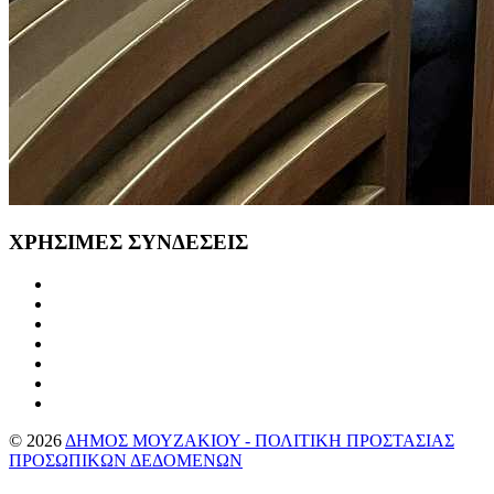
ΧΡΗΣΙΜΕΣ
ΣΥΝΔΕΣΕΙΣ
©
2026
ΔΗΜΟΣ ΜΟΥΖΑΚΙΟΥ - ΠΟΛΙΤΙΚΗ ΠΡΟΣΤΑΣΙΑΣ
ΠΡΟΣΩΠΙΚΩΝ ΔΕΔΟΜΕΝΩΝ