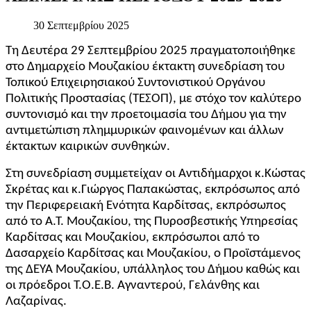
30 Σεπτεμβρίου 2025
Τη Δευτέρα 29 Σεπτεμβρίου 2025 πραγματοποιήθηκε
στο Δημαρχείο Μουζακίου έκτακτη συνεδρίαση του
Τοπικού Επιχειρησιακού Συντονιστικού Οργάνου
Πολιτικής Προστασίας (ΤΕΣΟΠ), με στόχο τον καλύτερο
συντονισμό και την προετοιμασία του Δήμου για την
αντιμετώπιση πλημμυρικών φαινομένων και άλλων
έκτακτων καιρικών συνθηκών.
Στη συνεδρίαση συμμετείχαν οι Αντιδήμαρχοι κ.Κώστας
Σκρέτας και κ.Γιώργος Παπακώστας, εκπρόσωπος από
την Περιφερειακή Ενότητα Καρδίτσας, εκπρόσωπος
από το Α.Τ. Μουζακίου, της Πυροσβεστικής Υπηρεσίας
Καρδίτσας και Μουζακίου, εκπρόσωποι από το
Δασαρχείο Καρδίτσας και Μουζακίου, ο Προϊστάμενος
της ΔΕΥΑ Μουζακίου, υπάλληλος του Δήμου καθώς και
οι πρόεδροι Τ.Ο.Ε.Β. Αγναντερού, Γελάνθης και
Λαζαρίνας.