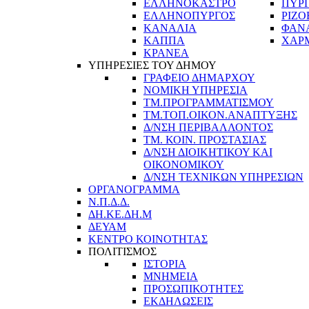
ΕΛΛΗΝΟΚΑΣΤΡΟ
ΠΥΡ
ΕΛΛΗΝΟΠΥΡΓΟΣ
ΡΙΖΟ
ΚΑΝΑΛΙΑ
ΦΑΝ
ΚΑΠΠΑ
ΧΑΡ
ΚΡΑΝΕΑ
ΥΠΗΡΕΣΙΕΣ ΤΟΥ ΔΗΜΟΥ
ΓΡΑΦΕΙΟ ΔΗΜΑΡΧΟΥ
ΝΟΜΙΚΗ ΥΠΗΡΕΣΙΑ
ΤΜ.ΠΡΟΓΡΑΜΜΑΤΙΣΜΟΥ
ΤΜ.ΤΟΠ.ΟΙΚΟΝ.ΑΝΑΠΤΥΞΗΣ
Δ/ΝΣΗ ΠΕΡΙΒΑΛΛΟΝΤΟΣ
ΤΜ. ΚΟΙΝ. ΠΡΟΣΤΑΣΙΑΣ
Δ/ΝΣΗ ΔΙΟΙΚΗΤΙΚΟΥ ΚΑΙ
ΟΙΚΟΝΟΜΙΚΟΥ
Δ/ΝΣΗ ΤΕΧΝΙΚΩΝ ΥΠΗΡΕΣΙΩΝ
ΟΡΓΑΝΟΓΡΑΜΜΑ
Ν.Π.Δ.Δ.
ΔΗ.ΚΕ.ΔΗ.Μ
ΔΕΥΑΜ
ΚΕΝΤΡΟ ΚΟΙΝΟΤΗΤΑΣ
ΠΟΛΙΤΙΣΜΟΣ
ΙΣΤΟΡΙΑ
ΜΝΗΜΕΙΑ
ΠΡΟΣΩΠΙΚΟΤΗΤΕΣ
ΕΚΔΗΛΩΣΕΙΣ