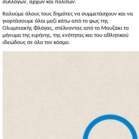
συλλόγων, αρχών και πολιτών.
Καλούμε όλους τους δημότες να συμμετάσχουν και να
γιορτάσουμε όλοι μαζί κάτω από το φως της
Ολυμπιακής Φλόγας, στέλνοντας από το Μουζάκι το
μήνυμα της ειρήνης, της ενότητας και του αθλητικού
ιδεώδους σε όλο τον κόσμο.