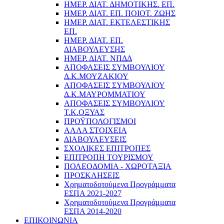
ΗΜΕΡ. ΔΙΑΤ. ΔΗΜΟΤΙΚΗΣ. ΕΠ.
ΗΜΕΡ. ΔΙΑΤ. ΕΠ. ΠΟΙOΤ. ΖΩΗΣ
ΗΜΕΡ. ΔΙΑΤ. ΕΚΤΕΛΕΣΤΙΚΗΣ
ΕΠ.
ΗΜΕΡ. ΔΙΑΤ. ΕΠ.
ΔΙΑΒΟΥΛΕΥΣΗΣ
ΗΜΕΡ. ΔΙΑΤ. ΝΠΔΔ
ΑΠΟΦΑΣΕΙΣ ΣΥΜΒΟΥΛΙΟΥ
Δ.Κ.ΜΟΥΖΑΚΙΟΥ
ΑΠΟΦΑΣΕΙΣ ΣΥΜΒΟΥΛΙΟΥ
Δ.Κ.ΜΑΥΡΟΜΜΑΤΙΟΥ
ΑΠΟΦΑΣΕΙΣ ΣΥΜΒΟΥΛΙΟΥ
Τ.Κ.ΟΞΥΑΣ
ΠΡΟΫΠΟΛΟΓΙΣΜΟΙ
ΑΛΛΑ ΣΤΟΙΧΕΙΑ
ΔΙΑΒΟΥΛΕΥΣΕΙΣ
ΣΧΟΛΙΚΕΣ ΕΠΙΤΡΟΠΕΣ
ΕΠΙΤΡΟΠΗ ΤΟΥΡΙΣΜΟΥ
ΠΟΛΕΟΔΟΜΙΑ - ΧΩΡΟΤΑΞΙΑ
ΠΡΟΣΚΛΗΣΕΙΣ
Χρηματοδοτούμενα Προγράμματα
ΕΣΠΑ 2021-2027
Χρηματοδοτούμενα Προγράμματα
ΕΣΠΑ 2014-2020
ΕΠΙΚΟΙΝΩΝΙΑ