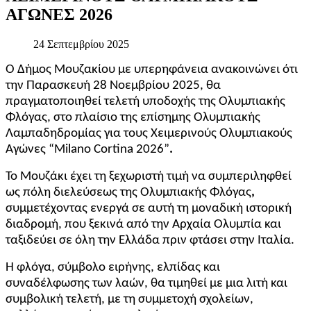
ΑΓΩΝΕΣ
2026
24 Σεπτεμβρίου 2025
Ο Δήμος Μουζακίου με υπερηφάνεια ανακοινώνει ότι
την
Παρασκευή 28 Νοεμβρίου 2025
, θα
πραγματοποιηθεί
τελετή υποδοχής της Ολυμπιακής
Φλόγας
, στο πλαίσιο της επίσημης Ολυμπιακής
Λαμπαδηδρομίας για τους Χειμερινούς Ολυμπιακούς
Αγώνες
“Milano Cortina 2026”
.
Το Μουζάκι έχει τη ξεχωριστή τιμή να συμπεριληφθεί
ως
πόλη διελεύσεως της Ολυμπιακής Φλόγας
,
συμμετέχοντας ενεργά σε αυτή τη μοναδική ιστορική
διαδρομή, που ξεκινά από την Αρχαία Ολυμπία και
ταξιδεύει σε όλη την Ελλάδα πριν φτάσει στην Ιταλία.
Η φλόγα, σύμβολο ειρήνης, ελπίδας και
συναδέλφωσης των λαών, θα τιμηθεί με μια λιτή και
συμβολική τελετή, με τη συμμετοχή σχολείων,