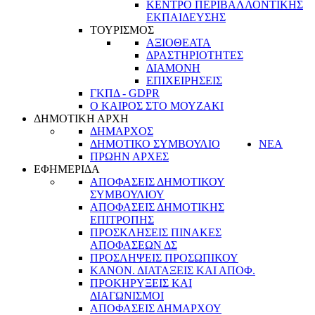
ΚΕΝΤΡΟ ΠΕΡΙΒΑΛΛΟΝΤΙΚΗΣ
ΕΚΠΑΙΔΕΥΣΗΣ
ΤΟΥΡΙΣΜΟΣ
ΑΞΙΟΘΕΑΤΑ
ΔΡΑΣΤΗΡΙΟΤΗΤΕΣ
ΔΙΑΜΟΝΗ
ΕΠΙΧΕΙΡΗΣΕΙΣ
ΓΚΠΔ - GDPR
Ο ΚΑΙΡΟΣ ΣΤΟ ΜΟΥΖΑΚΙ
ΔΗΜΟΤΙΚΗ ΑΡΧΗ
ΔΗΜΑΡΧΟΣ
ΔΗΜΟΤΙΚΟ ΣΥΜΒΟΥΛΙΟ
ΝΕΑ
ΠΡΩΗΝ ΑΡΧΕΣ
ΕΦΗΜΕΡΙΔΑ
ΑΠΟΦΑΣΕΙΣ ΔΗΜΟΤΙΚΟΥ
ΣΥΜΒΟΥΛΙΟΥ
ΑΠΟΦΑΣΕΙΣ ΔΗΜΟΤΙΚΗΣ
ΕΠΙΤΡΟΠΗΣ
ΠΡΟΣΚΛΗΣΕΙΣ ΠΙΝΑΚΕΣ
ΑΠΟΦΑΣΕΩΝ ΔΣ
ΠΡΟΣΛΗΨΕΙΣ ΠΡΟΣΩΠΙΚΟΥ
ΚΑΝΟΝ. ΔΙΑΤΑΞΕΙΣ ΚΑΙ ΑΠΟΦ.
ΠΡΟΚΗΡΥΞΕΙΣ ΚΑΙ
ΔΙΑΓΩΝΙΣΜΟΙ
ΑΠΟΦΑΣΕΙΣ ΔΗΜΑΡΧΟΥ