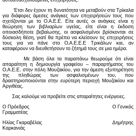
Έτσι δεν έχουν τη δυνατότητα να μεταβούν στα Τρίκαλα
για διάφορες άμεσες ανάγκες των επιχειρήσεών τους που
σχετίζονται με το Ο.Α.Ε.Ε. Είτε αυτές οι ανάγκες είναι η
θεώρηση των βιβλιαρίων υγείας, είτε είναι η έκδοση
οποιασδήποτε βεβαίωσης, οι ασφαλισμένοι βρίσκονται σε
δύσκολη θέση, γιατί θα πρέπει να κλείσουν τις επιχειρήσεις
τους για να πάνε στο Ο.Α.Ε.Ε.Ε Τρικάλων και, αν
καταφέρουν να διευθετήσουν το ζήτημά τους σε μια ημέρα.
Με βάση όλα τα παραπάνω θεωρούμε ότι είναι
απαραίτητη η δημιουργία γραφείου – παραρτήματος του
Ο.Α.Ε.Ε. στην πόλη Μουζακίου, για την άμεση εξυπηρέτηση
της πληθώρας των ασφαλισμένων του, που
δραστηριοποιούνται στην ευρύτερη περιοχή Μουζακίου και
Αργιθέας.
Σας καλούμε να προβείτε στις απαραίτητες ενέργειες.
Ο Πρόεδρος
Ο Γενικός
Γραμματέας
Ηλίας Γκαραβέλας
Δημήτρης
Καρκανιάς